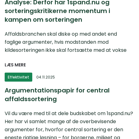
Analyse: Derfor har 1spand.nu og
sorteringskritikerne momentum i
kampen om sorteringen
Affaldsbranchen skal diske op med andet end
faglige argumenter, hvis modstanden mod
kildesorteringen ikke skal fortsætte med at vokse
LÆS MERE
Effektivitet
04.11.2025
Argumentationspapir for central
affaldssortering
Vil du være med til at dele budskabet om 1spand.nu?
Her har vi samlet mange af de overbevisende
argumenter for, hvorfor central sortering er den
eneste rigtige løsning – for borgerne, miljøet og