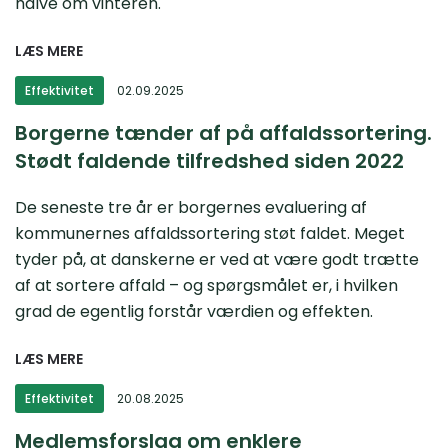
halve om vinteren.
LÆS MERE
Effektivitet
02.09.2025
Borgerne tænder af på affaldssortering.
Stødt faldende tilfredshed siden 2022
De seneste tre år er borgernes evaluering af
kommunernes affaldssortering støt faldet. Meget
tyder på, at danskerne er ved at være godt trætte
af at sortere affald – og spørgsmålet er, i hvilken
grad de egentlig forstår værdien og effekten.
LÆS MERE
Effektivitet
20.08.2025
Medlemsforslag om enklere