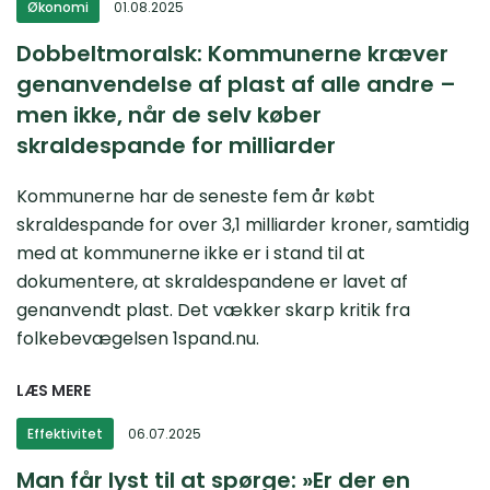
Økonomi
01.08.2025
Dobbeltmoralsk: Kommunerne kræver
genanvendelse af plast af alle andre –
men ikke, når de selv køber
skraldespande for milliarder
Kommunerne har de seneste fem år købt
skraldespande for over 3,1 milliarder kroner, samtidig
med at kommunerne ikke er i stand til at
dokumentere, at skraldespandene er lavet af
genanvendt plast. Det vækker skarp kritik fra
folkebevægelsen 1spand.nu.
LÆS MERE
Effektivitet
06.07.2025
Man får lyst til at spørge: »Er der en