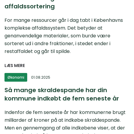
affaldssortering
For mange ressourcer går i dag tabt i Københavns
komplekse affaldssystem. Det betyder at
genanvendelige materialer, som burde være
sorteret ud i andre fraktioner, i stedet ender i
restaffaldet og går til spilde.
LÆS MERE
Økonomi
01.08.2025
Så mange skraldespande har din
kommune indkøbt de fem seneste år
Indenfor de fem seneste år har kommunerne brugt
milliarder af kroner på at indkøbe skraldespande.
Men en gennemgang af alle indkøbene viser, at der