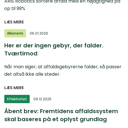
ARIS Robotics sortere affald med en nøjagtighed på
op til 99%
LÆS MERE
Økonomi
06.01.2026
Her er der ingen gebyr, der falder.
Tværtimod
Når man siger, at affaldsgebyrerne falder, så passer
det altså ikke alle steder.
LÆS MERE
Effektivitet
09.12.2025
Åbent brev: Fremtidens affaldssystem
skal baseres på et oplyst grundlag