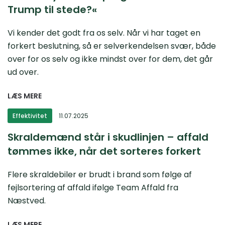
Trump til stede?«
Vi kender det godt fra os selv. Når vi har taget en
forkert beslutning, så er selverkendelsen svær, både
over for os selv og ikke mindst over for dem, det går
ud over.
LÆS MERE
Effektivitet
11.07.2025
Skraldemænd står i skudlinjen – affald
tømmes ikke, når det sorteres forkert
Flere skraldebiler er brudt i brand som følge af
fejlsortering af affald ifølge Team Affald fra
Næstved.
LÆS MERE