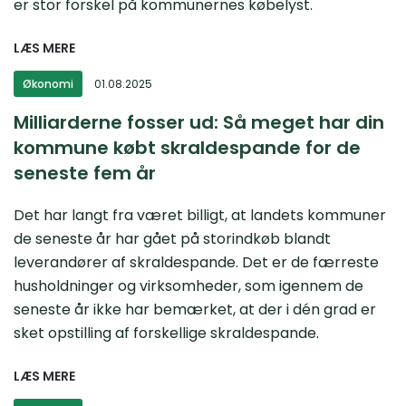
er stor forskel på kommunernes købelyst.
LÆS MERE
Økonomi
01.08.2025
Milliarderne fosser ud: Så meget har din
kommune købt skraldespande for de
seneste fem år
Det har langt fra været billigt, at landets kommuner
de seneste år har gået på storindkøb blandt
leverandører af skraldespande. Det er de færreste
husholdninger og virksomheder, som igennem de
seneste år ikke har bemærket, at der i dén grad er
sket opstilling af forskellige skraldespande.
LÆS MERE