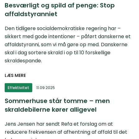
Besværligt og spild af penge: Stop
affaldstyranniet
Den tidligere socialdemokratiske regering har –
sikkert med gode intentioner – påført danskerne et
affaldstyranni, som vi må gøre op med. Danskerne
skal i dag sortere skrald i op til 10 forskellige
skraldespande.
LÆS MERE
Effektivitet
11.09.2025
Sommerhuse står tomme – men
skraldebilerne kører alligevel
Jens Jensen har sendt Refa et forslag om at
reducere frekvensen af afhentning af affald til det