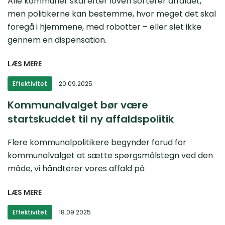
Alle kommuner skal efter loven sorterer affaldet,
men politikerne kan bestemme, hvor meget det skal
foregå i hjemmene, med robotter – eller slet ikke
gennem en dispensation.
LÆS MERE
Effektivitet
20.09.2025
Kommunalvalget bør være
startskuddet til ny affaldspolitik
Flere kommunalpolitikere begynder forud for
kommunalvalget at sætte spørgsmålstegn ved den
måde, vi håndterer vores affald på
LÆS MERE
Effektivitet
18.09.2025