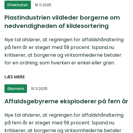
Effektivitet
16.11.2025
Plastindustrien vildleder borgerne om
nødvendigheden af kildesortering
Nye tal afslører, at regningen for affaldshåndtering
på fem år er steget med 59 procent. 1spand.nu
kritiserer, at borgerne og virksomhederne betaler
for en ordning, som hverken er enkel eller grøn.
LÆS MERE
Økonomi
10.11.2025
Affaldsgebyrerne eksploderer på fem år
Nye tal afslører, at regningen for affaldshåndtering
på fem år er steget med 59 procent. 1spand.nu
kritiserer, at borgerne og virksomhederne betaler