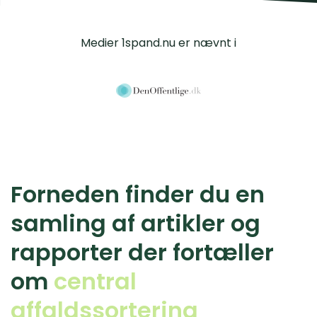
Medier 1spand.nu er nævnt i
Forneden finder du en
samling af artikler og
rapporter der fortæller
om
central
affaldssortering