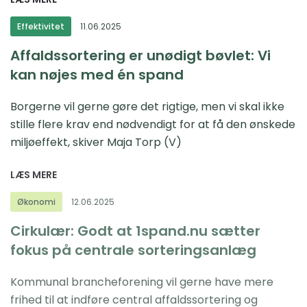
Effektivitet
11.06.2025
Affaldssortering er unødigt bøvlet: Vi
kan nøjes med én spand
Borgerne vil gerne gøre det rigtige, men vi skal ikke
stille flere krav end nødvendigt for at få den ønskede
miljøeffekt, skiver Maja Torp (V)
LÆS MERE
Økonomi
12.06.2025
Cirkulær: Godt at 1spand.nu sætter
fokus på centrale sorteringsanlæg
Kommunal brancheforening vil gerne have mere
frihed til at indføre central affaldssortering og