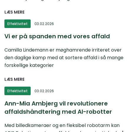
LÆS MERE
Effektivitet
03.02.2026
Vi er på spanden med vores affald
Camilla Lindemann er møghamrende irriteret over
den daglige kamp med at sortere affald i så mange
forskellige kategorier
LÆS MERE
Effektivitet
03.02.2026
Ann-Mia Ambjerg vil revolutionere
affaldshåndtering med AI-robotter
Med billedkameraer og en fleksibel robotarm kan