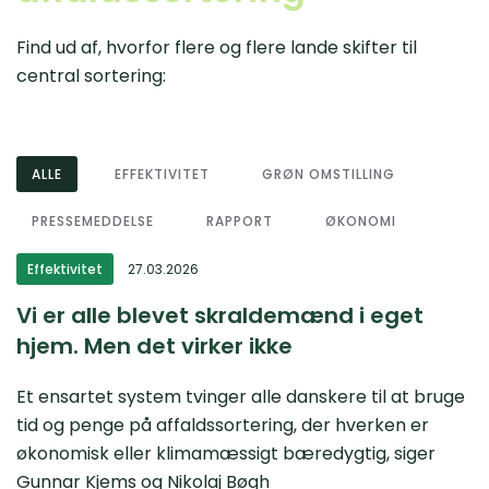
Find ud af, hvorfor flere og flere lande skifter til
central sortering:
ALLE
EFFEKTIVITET
GRØN OMSTILLING
PRESSEMEDDELSE
RAPPORT
ØKONOMI
Effektivitet
27.03.2026
Vi er alle blevet skraldemænd i eget
hjem. Men det virker ikke
Et ensartet system tvinger alle danskere til at bruge
tid og penge på affaldssortering, der hverken er
økonomisk eller klimamæssigt bæredygtig, siger
Gunnar Kjems og Nikolaj Bøgh