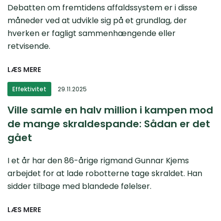
Debatten om fremtidens affaldssystem er i disse
måneder ved at udvikle sig på et grundlag, der
hverken er fagligt sammenhængende eller
retvisende.
LÆS MERE
Effektivitet
29.11.2025
Ville samle en halv million i kampen mod
de mange skraldespande: Sådan er det
gået
I et år har den 86-årige rigmand Gunnar Kjems
arbejdet for at lade robotterne tage skraldet. Han
sidder tilbage med blandede følelser.
LÆS MERE