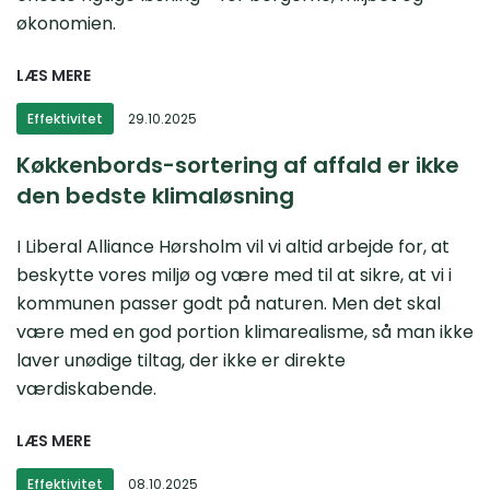
økonomien.
LÆS MERE
Effektivitet
29.10.2025
Køkkenbords-sortering af affald er ikke
den bedste klimaløsning
I Liberal Alliance Hørsholm vil vi altid arbejde for, at
beskytte vores miljø og være med til at sikre, at vi i
kommunen passer godt på naturen. Men det skal
være med en god portion klimarealisme, så man ikke
laver unødige tiltag, der ikke er direkte
værdiskabende.
LÆS MERE
Effektivitet
08.10.2025