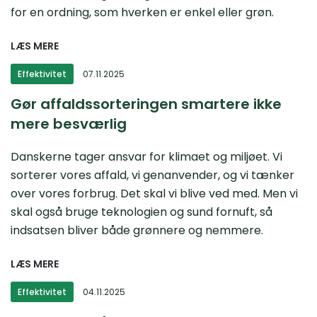
for en ordning, som hverken er enkel eller grøn.
LÆS MERE
Effektivitet
07.11.2025
Gør affaldssorteringen smartere ikke
mere besværlig
Danskerne tager ansvar for klimaet og miljøet. Vi
sorterer vores affald, vi genanvender, og vi tænker
over vores forbrug. Det skal vi blive ved med. Men vi
skal også bruge teknologien og sund fornuft, så
indsatsen bliver både grønnere og nemmere.
LÆS MERE
Effektivitet
04.11.2025