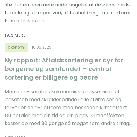
støtter en nærmere undersøgelse af de økonomiske
fordele og ulemper ved, at husholdningerne sorterer
færre fraktioner.
LÆS MERE
Økonomi
10.06.2025
Ny rapport: Affaldssortering er dyr for
borgerne og samfundet – central
sortering er billigere og bedre
Men en ny samfundsøkonomisk analyse viser, at
indsatsen med skraldespande i alle størrelser og
farver er en dyr affære med beskeden klimaeffekt.
Du betaler med din tid og din plads. Klimaeffekten
koster op mod 80 gange så meget som andre tiltag.