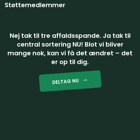
Støttemedlemmer
Nej tak til tre affaldsspande. Ja tak til
central sortering NU! Blot vi bliver
mange nok, kan vi få det ændret – det
er op til dig.
DELTAG NU