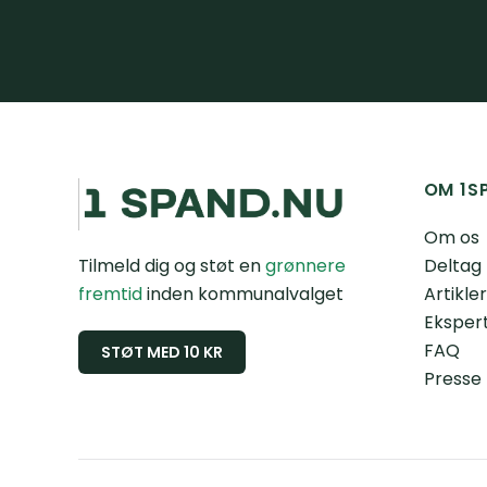
OM 1S
Om os
Tilmeld dig og støt en
grønnere
Deltag
fremtid
inden kommunalvalget
Artikler
Ekspert
FAQ
STØT MED 10 KR
Presse