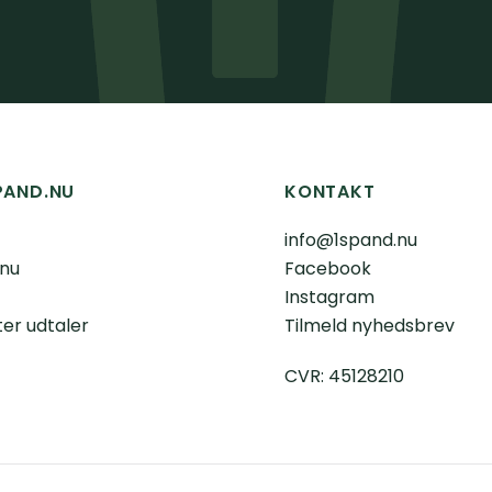
PAND.NU
KONTAKT
info@1spand.nu
 nu
Facebook
Instagram
er udtaler
Tilmeld nyhedsbrev
CVR: 45128210